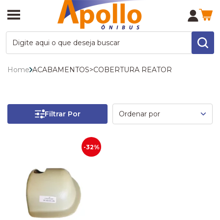
Home
ACABAMENTOS
>
COBERTURA REATOR
Filtrar Por
-32%