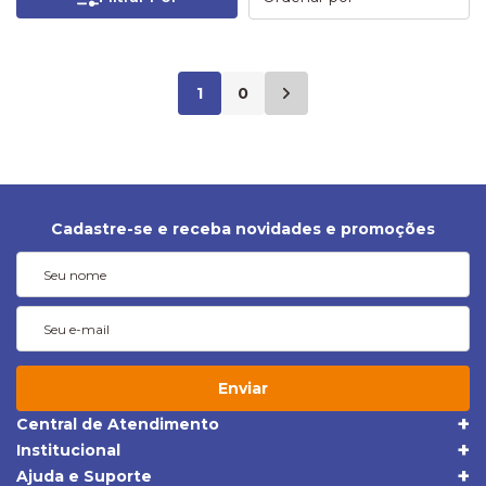
1
0
Cadastre-se e receba novidades e promoções
Enviar
Central de Atendimento
(19) 3395-1668
Institucional
Quem Somos
(19) 98409-5604
Ajuda e Suporte